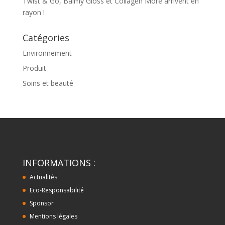
Twist & Go, Balmy Gloss et Collagen More arrivent en
rayon !
Catégories
Environnement
Produit
Soins et beauté
INFORMATIONS :
Actualités
Eco-Responsabilité
Sponsor
Mentions légales