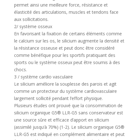
permet ainsi une meilleure force, résistance et
élasticité des articulations, muscles et tendons face
aux sollicitations.
2/ système osseux
En favorisant la fixation de certains éléments comme
le calcium sur les os, le silicium augmente la densité et
la résistance osseuse et peut donc être considéré
comme bénéfique pour les sportifs pratiquant des
sports ou le système osseux peut être soumis à des
chocs.
3 / système cardio vasculaire
Le silicium améliore la souplesse des parois et agit
comme un protecteur du système cardiovasculaire
largement sollicité pendant l’effort physique.
Plusieurs études ont prouvé que la consommation de
silicium organique G5® LLR-G5 sans conservateur est
une source sûre et efficace d’apport en silicium
(assimilé jusqu’à 70%) (1-2). Le silicium organique G5®
LLR-G5 est indiqué en complément alimentaire et peut