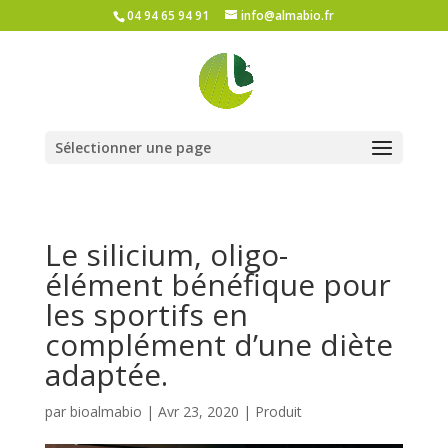
04 94 65 94 91
info@almabio.fr
Sélectionner une page
Le silicium, oligo-
élément bénéfique pour
les sportifs en
complément d’une diète
adaptée.
par
bioalmabio
|
Avr 23, 2020
|
Produit