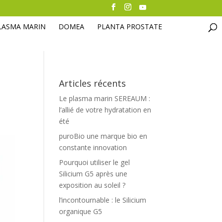
LASMA MARIN
DOMEA
PLANTA PROSTATE
Articles récents
Le plasma marin SEREAUM :
l’allié de votre hydratation en
été
puroBio une marque bio en
constante innovation
Pourquoi utiliser le gel
Silicium G5 après une
exposition au soleil ?
l’incontournable : le Silicium
organique G5