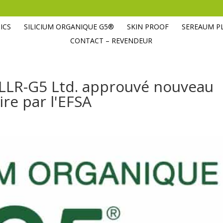
ICS
SILICIUM ORGANIQUE G5®
SKIN PROOF
SEREAUM P
CONTACT – REVENDEUR
 LLR-G5 Ltd. approuvé nouveau
re par l'EFSA