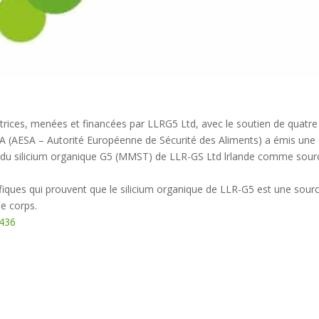
rices, menées et financées par LLRG5 Ltd, avec le soutien de quatre
FSA (AESA – Autorité Européenne de Sécurité des Aliments) a émis une
cité du silicium organique G5 (MMST) de LLR-GS Ltd lrlande comme sour
fiques qui prouvent que le silicium organique de LLR-G5 est une sour
le corps.
4436