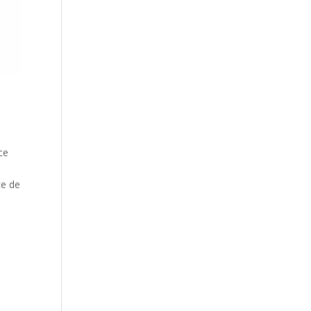
ce
ce de