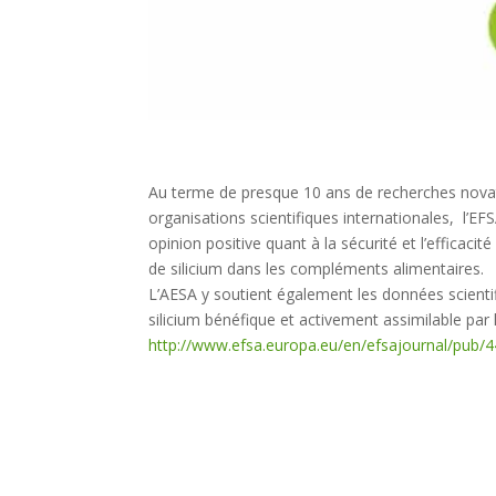
Au terme de presque 10 ans de recherches novat
organisations scientifiques internationales, l’E
opinion positive quant à la sécurité et l’effica
de silicium dans les compléments alimentaires.
L’AESA y soutient également les données scienti
silicium bénéfique et activement assimilable par 
http://www.efsa.europa.eu/en/efsajournal/pub/