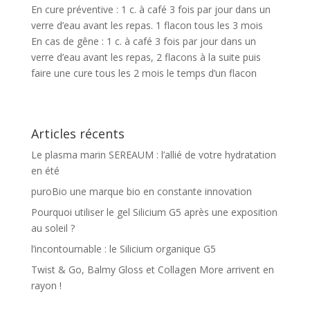
En cure préventive : 1 c. à café 3 fois par jour dans un
verre d’eau avant les repas. 1 flacon tous les 3 mois
En cas de gêne : 1 c. à café 3 fois par jour dans un
verre d’eau avant les repas, 2 flacons à la suite puis
faire une cure tous les 2 mois le temps d’un flacon
Articles récents
Le plasma marin SEREAUM : l’allié de votre hydratation
en été
puroBio une marque bio en constante innovation
Pourquoi utiliser le gel Silicium G5 après une exposition
au soleil ?
l’incontournable : le Silicium organique G5
Twist & Go, Balmy Gloss et Collagen More arrivent en
rayon !