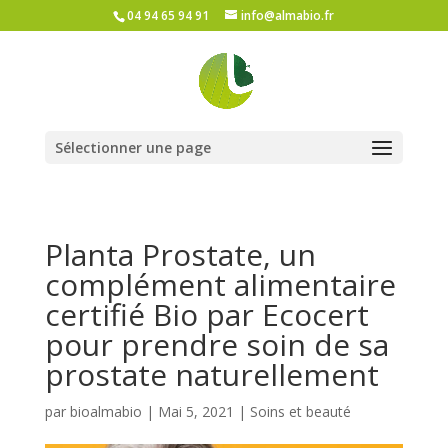
04 94 65 94 91
info@almabio.fr
Sélectionner une page
Planta Prostate, un
complément alimentaire
certifié Bio par Ecocert
pour prendre soin de sa
prostate naturellement
par
bioalmabio
|
Mai 5, 2021
|
Soins et beauté