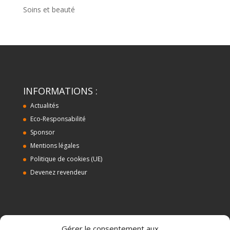
Soins et beauté
INFORMATIONS :
Actualités
Eco-Responsabilité
Sponsor
Mentions légales
Politique de cookies (UE)
Devenez revendeur
ALMA BIO DISTRIBUTION
Gérer le consentement aux