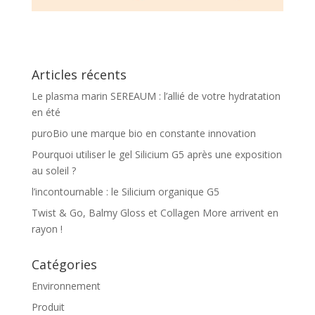
Articles récents
Le plasma marin SEREAUM : l’allié de votre hydratation
en été
puroBio une marque bio en constante innovation
Pourquoi utiliser le gel Silicium G5 après une exposition
au soleil ?
l’incontournable : le Silicium organique G5
Twist & Go, Balmy Gloss et Collagen More arrivent en
rayon !
Catégories
Environnement
Produit