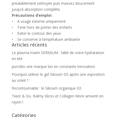
préalablement nettoyée puis massez doucement
jusqu’à absorption complète.
Précautions d’emploi
:
• A usage externe uniquement
• Tenir hors de porter des enfants
• Eviter le contour des yeux
• Se conserve à température ambiante
Articles récents
Le plasma marin SEREAUM : l’allié de votre hydratation
en été
puroBio une marque bio en constante innovation
Pourquoi utiliser le gel Silicium G5 après une exposition
au soleil ?
l’incontournable : le Silicium organique G5
Twist & Go, Balmy Gloss et Collagen More arrivent en
rayon !
Catégories