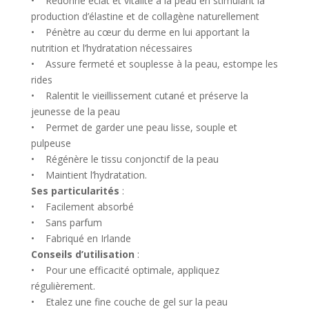
• Redonne éclat et vitalité à la peau en stimulant la
production d’élastine et de collagène naturellement
• Pénètre au cœur du derme en lui apportant la
nutrition et l’hydratation nécessaires
• Assure fermeté et souplesse à la peau, estompe les
rides
• Ralentit le vieillissement cutané et préserve la
jeunesse de la peau
• Permet de garder une peau lisse, souple et
pulpeuse
• Régénère le tissu conjonctif de la peau
• Maintient l’hydratation.
Ses particularités
:
• Facilement absorbé
• Sans parfum
• Fabriqué en Irlande
Conseils d’utilisation
:
• Pour une efficacité optimale, appliquez
régulièrement.
• Etalez une fine couche de gel sur la peau