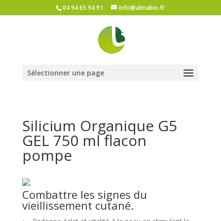
04 94 65 94 91
info@almabio.fr
Sélectionner une page
Silicium Organique G5
GEL 750 ml flacon
pompe
Combattre les signes du
vieillissement cutané.