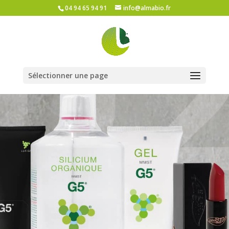
04 94 65 94 91
info@almabio.fr
Sélectionner une page