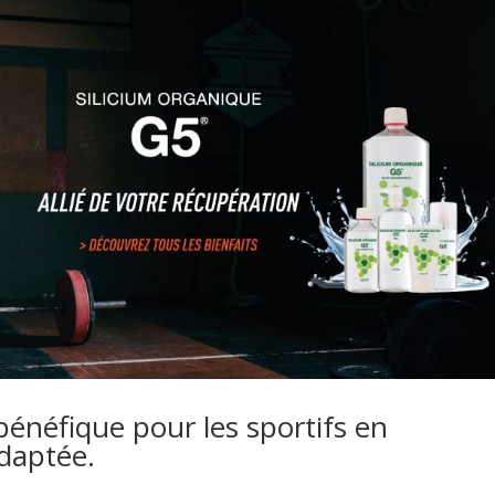
 bénéfique pour les sportifs en
daptée.