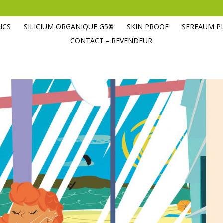
ICS
SILICIUM ORGANIQUE G5®
SKIN PROOF
SEREAUM P
CONTACT – REVENDEUR