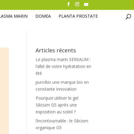
LASMA MARIN
DOMEA
PLANTA PROSTATE
Articles récents
Le plasma marin SEREAUM :
l’allié de votre hydratation en
été
puroBio une marque bio en
constante innovation
Pourquoi utiliser le gel
Silicium G5 après une
exposition au soleil ?
l’incontournable : le Silicium
organique G5