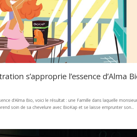
stration s’approprie l’essence d’Alma B
essence d’Alma Bio, voici le résultat : une Famille dans laquelle monsieu
end soin de sa chevelure avec BioKap et se laisse emprunter son...