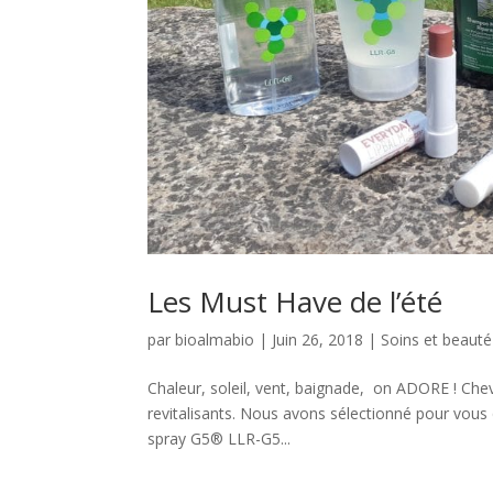
Les Must Have de l’été
par
bioalmabio
|
Juin 26, 2018
|
Soins et beauté
Chaleur, soleil, vent, baignade, on ADORE ! Che
revitalisants. Nous avons sélectionné pour vous 
spray G5® LLR-G5...