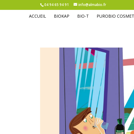
04 94 65 94 91
info@almabio.fr
ACCUEIL
BIOKAP
BIO-T
PUROBIO COSMET