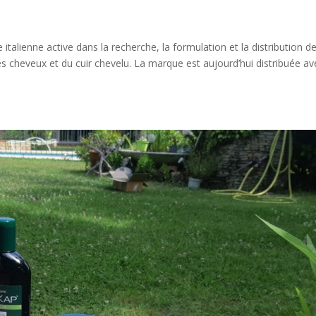
lienne active dans la recherche, la formulation et la distribution d
es cheveux et du cuir chevelu. La marque est aujourd’hui distribuée av