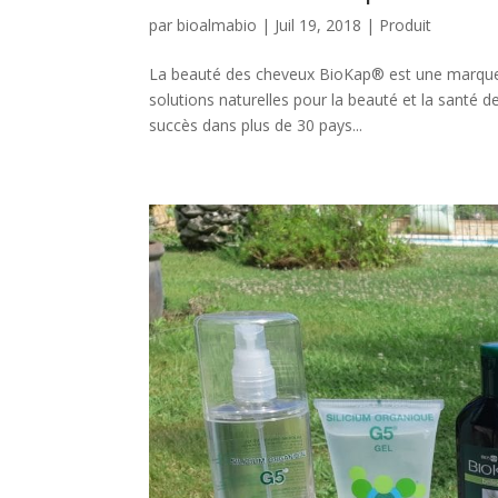
par
bioalmabio
|
Juil 19, 2018
|
Produit
La beauté des cheveux BioKap® est une marque ita
solutions naturelles pour la beauté et la santé d
succès dans plus de 30 pays...