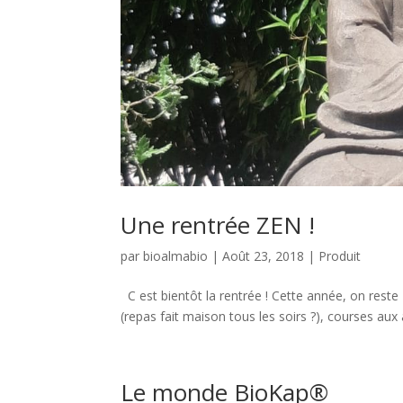
Une rentrée ZEN !
par
bioalmabio
|
Août 23, 2018
|
Produit
C est bientôt la rentrée ! Cette année, on reste
(repas fait maison tous les soirs ?), courses aux af
Le monde BioKap®