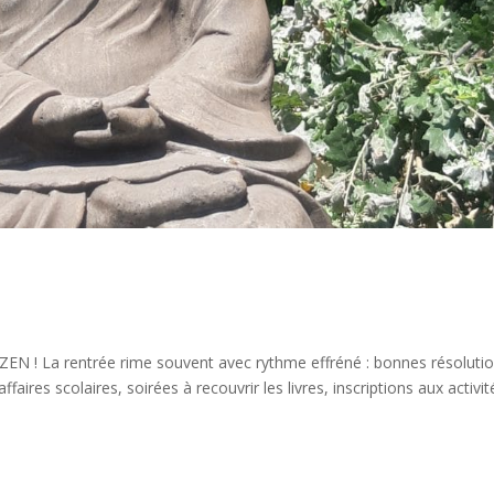
 ZEN ! La rentrée rime souvent avec rythme effréné : bonnes résoluti
faires scolaires, soirées à recouvrir les livres, inscriptions aux activité