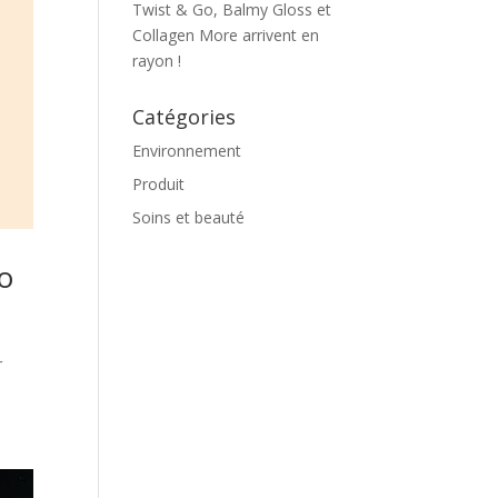
Twist & Go, Balmy Gloss et
Collagen More arrivent en
rayon !
Catégories
Environnement
Produit
Soins et beauté
io
r