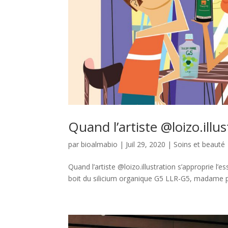
Quand l’artiste @loizo.illu
par
bioalmabio
|
Juil 29, 2020
|
Soins et beauté
Quand l’artiste @loizo.illustration s’approprie l’
boit du silicium organique G5 LLR-G5, madame pr