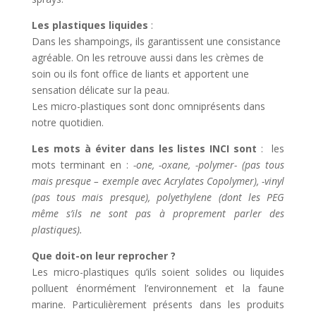
Les plastiques liquides
:
Dans les shampoings, ils garantissent une consistance
agréable. On les retrouve aussi dans les crèmes de
soin ou ils font office de liants et apportent une
sensation délicate sur la peau.
Les micro-plastiques sont donc omniprésents dans
notre quotidien.
Les mots à éviter dans les listes INCI sont
: les
mots terminant en :
-one, -oxane, -polymer- (pas tous
mais presque – exemple avec Acrylates Copolymer), -vinyl
(pas tous mais presque), polyethylene (dont les PEG
même s’ils ne sont pas à proprement parler des
plastiques).
Que doit-on leur reprocher ?
Les micro-plastiques qu’ils soient solides ou liquides
polluent énormément l’environnement et la faune
marine. Particulièrement présents dans les produits