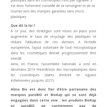
plastiques dans les cosmétiques n’est pas signalée. Il
est donc fortement conseillé de se renseigner et de se
tourner vers des marques garanties sans micro-
plastiques.
Que dit la loi ?
À ce jour, des stratégies sont mises en place pour
augmenter le taux de recyclage des plastiques et
réduire l’utilisation de ces derniers. A l’échelle
européenne, l’ajout volontaire de tout microplastique
dans les cosmétiques devrait progressivement être
interdit.
Ainsi, en France, l’assemblée nationale a voté en
décembre 2019 l’interdiction des microplastiques dans
les cosmétiques (dates d’entrée en vigueur
échelonnées jusqu’en 2027).
Alma Bio est donc fier d’être partenaire des
marques puroBIO et BioKap qui se sont déjà
engagées dans cette voie : les produits BioKap
et puroBIO ne contiennent pas de